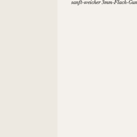
sanft-weicher 3mm-Flach-Gu