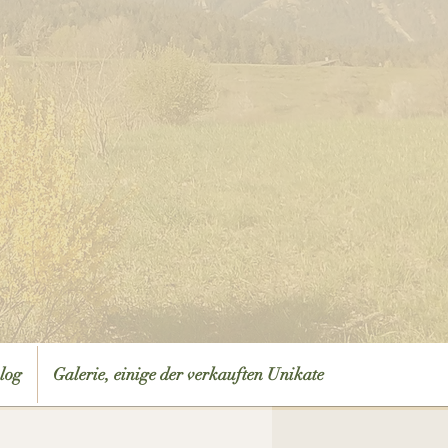
log
Galerie, einige der verkauften Unikate