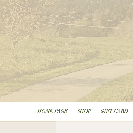
HOME PAGE
SHOP
GIFT CARD