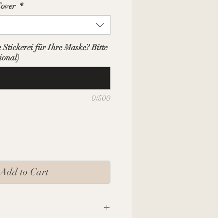
Cover
*
 Stickerei für Ihre Maske? Bitte
ional)
0/500
Add to Cart