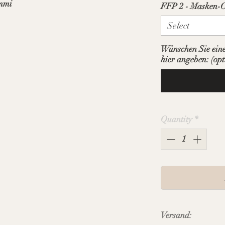
mmi
FFP 2 - Masken-
Select
Wünschen Sie eine
hier angeben: (opt
Quantity
*
Versand: