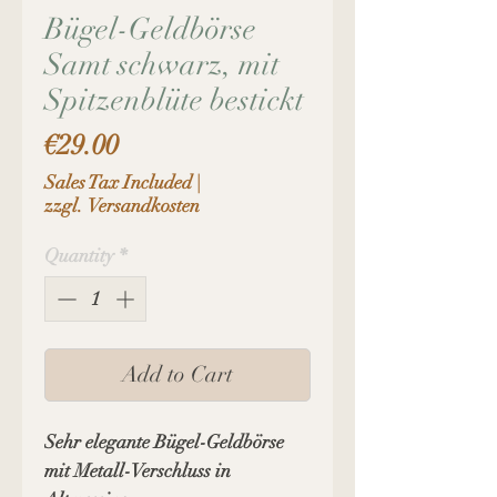
Bügel-Geldbörse
Samt schwarz, mit
Spitzenblüte bestickt
Price
€29.00
Sales Tax Included
|
zzgl. Versandkosten
Quantity
*
Add to Cart
Sehr elegante Bügel-Geldbörse
mit Metall-Verschluss in