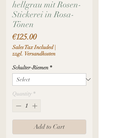
hellgrau mit Rosen-
Stickerei in Rosa-
Tönen
Price
€125.00
Sales Tax Included
|
zzgl. Versandkosten
Schulter-Riemen
*
Quantity
*
Add to Cart