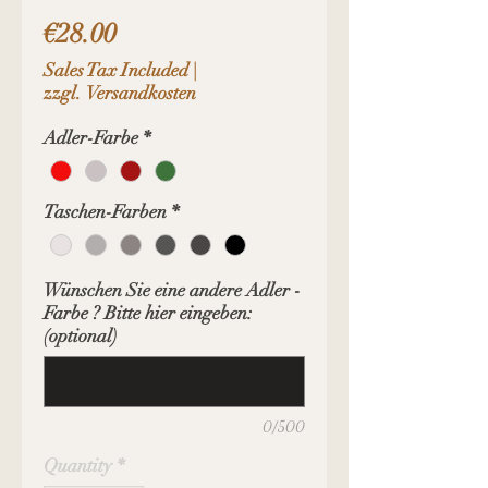
Price
€28.00
Sales Tax Included
|
zzgl. Versandkosten
Adler-Farbe
*
Taschen-Farben
*
Wünschen Sie eine andere Adler -
Farbe ? Bitte hier eingeben:
(optional)
0/500
Quantity
*