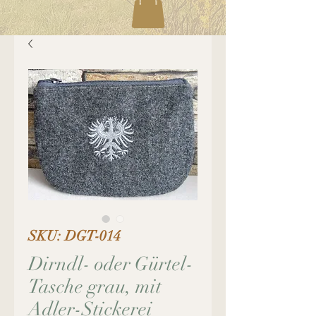
SKU: DGT-014
Dirndl- oder Gürtel-
Tasche grau, mit
Adler-Stickerei