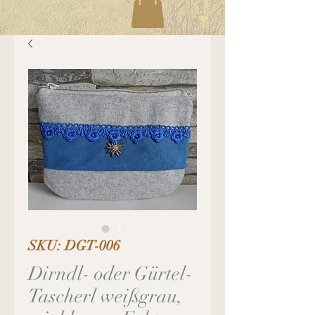
SKU: DGT-006
Dirndl- oder Gürtel-
Tascherl weißgrau,