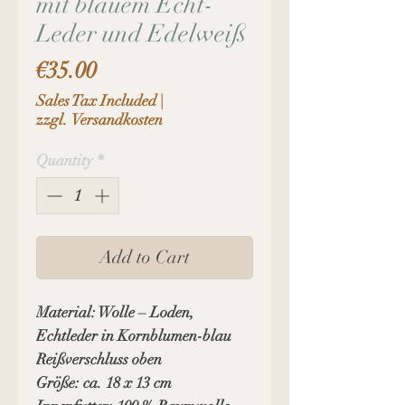
mit blauem Echt-
Leder und Edelweiß
Price
€35.00
Sales Tax Included
|
zzgl. Versandkosten
Quantity
*
Add to Cart
Material: Wolle – Loden,
Echtleder in Kornblumen-blau
Reißverschluss oben
Größe: ca. 18 x 13 cm