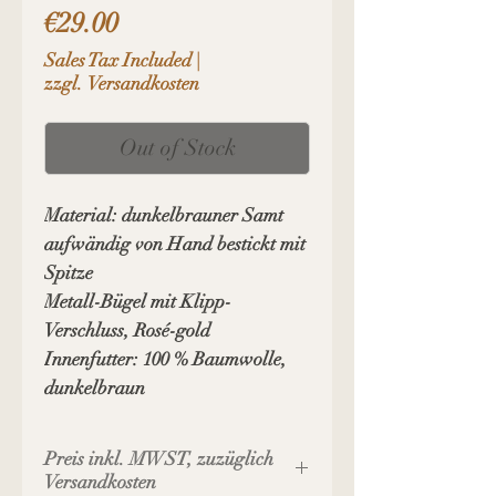
Price
€29.00
Sales Tax Included
|
zzgl. Versandkosten
Out of Stock
Material: dunkelbrauner Samt
aufwändig von Hand bestickt mit
Spitze
Metall-Bügel mit Klipp-
Verschluss, Rosé-gold
Innenfutter: 100 % Baumwolle,
dunkelbraun
Preis inkl. MWST, zuzüglich
Versandkosten