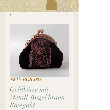
SKU: BGB-007
Geldbörse mit
Metall-Bügel braun-
Rosègold