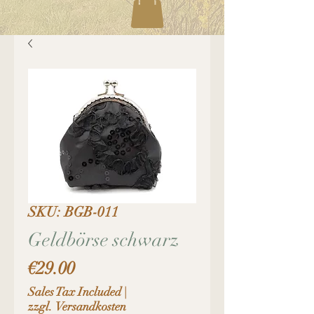
SKU: BGB-011
Geldbörse schwarz
Price
€29.00
Sales Tax Included
|
zzgl. Versandkosten