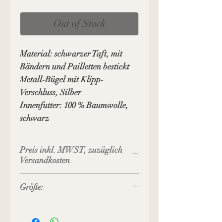
Out of Stock
Material: schwarzer Taft, mit
Bändern und Pailletten bestickt
Metall-Bügel mit Klipp-
Verschluss, Silber
Innenfutter: 100 % Baumwolle,
schwarz
Preis inkl. MWST, zuzüglich
Versandkosten
Größe:
Bügel-Breite: 9 cm
Breite unten: 10 cm