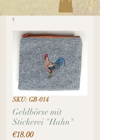
SKU: GB-014
Geldbörse mit
Stickerei "Hahn"
Price
€18.00