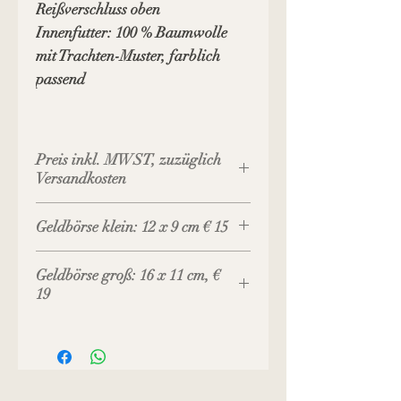
Reißverschluss oben
Innenfutter: 100 % Baumwolle
mit Trachten-Muster, farblich
passend
Preis inkl. MWST, zuzüglich
Versandkosten
Geldbörse klein: 12 x 9 cm € 15
Geldbörse groß: 16 x 11 cm, €
19