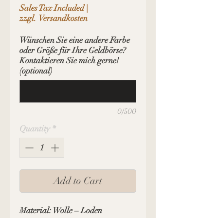
Sales Tax Included
|
zzgl. Versandkosten
Wünschen Sie eine andere Farbe
oder Größe für Ihre Geldbörse?
Kontaktieren Sie mich gerne!
(optional)
0/500
Quantity
*
Add to Cart
Material: Wolle – Loden