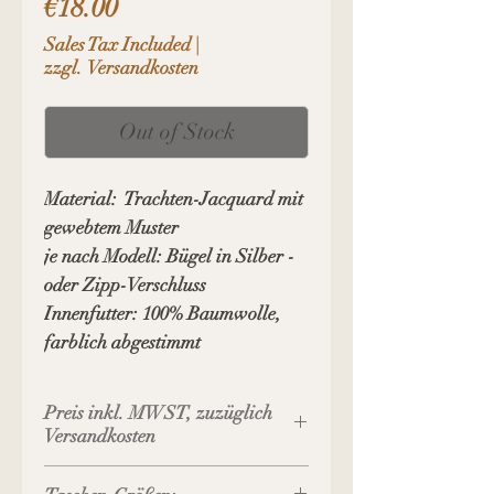
Price
€18.00
Sales Tax Included
|
zzgl. Versandkosten
Out of Stock
Material: Trachten-Jacquard mit
gewebtem Muster
je nach Modell: Bügel in Silber -
oder Zipp-Verschluss
Innenfutter: 100% Baumwolle,
farblich abgestimmt
Preis inkl. MWST, zuzüglich
Versandkosten