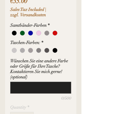
Price
€35.00
Sales Tax Included
|
zzgl. Versandkosten
Samtbänder-Farben
*
Taschen-Farben:
*
Wünschen Sie eine andere Farbe
oder Größe für Ihre Tasche?
Kontaktieren Sie mich gerne!
(optional)
0/500
Quantity
*