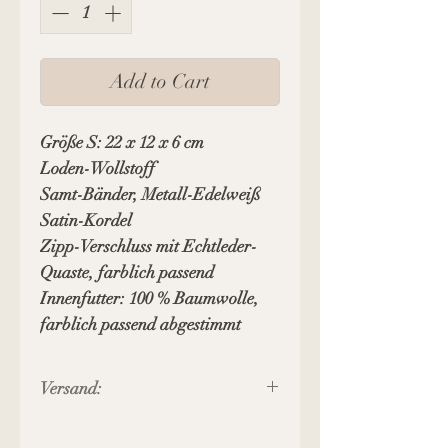
Add to Cart
Größe S: 22 x 12 x 6 cm
Loden-Wollstoff
Samt-Bänder,
Metall-Edelweiß
Satin-Kordel
Zipp-Verschluss mit Echtleder-
Quaste, farblich passend
Innenfutter: 100 % Baumwolle,
farblich passend abgestimmt
Versand:
Preis inkl. MWST, zuzüglich