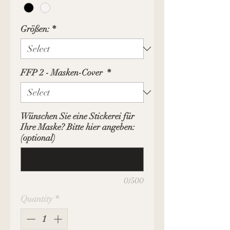
Größen:
*
FFP 2 - Masken-Cover
*
Wünschen Sie eine Stickerei für
Ihre Maske? Bitte hier angeben:
(optional)
0/500
Quantity
*