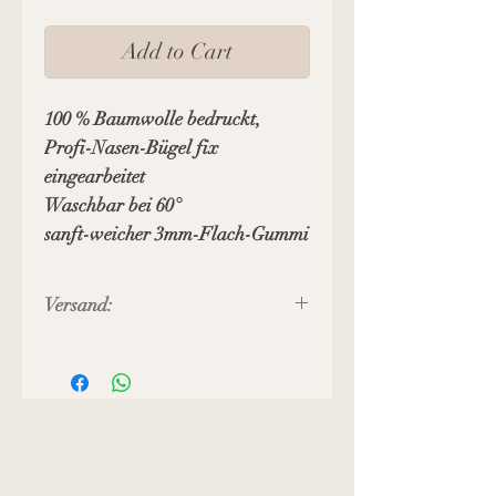
Add to Cart
100 % Baumwolle bedruckt,
Profi-Nasen-Bügel fix
eingearbeitet
Waschbar bei 60°
sanft-weicher 3mm-Flach-Gummi
Versand:
Preis inkl. MWST, zuzüglich
Versandkosten