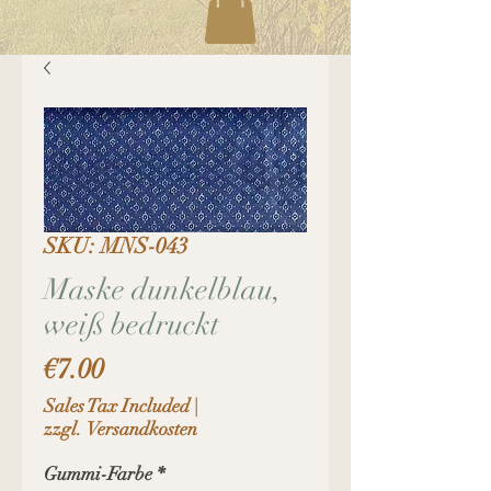
SKU: MNS-043
Maske dunkelblau,
weiß bedruckt
Price
€7.00
Sales Tax Included
|
zzgl. Versandkosten
Gummi-Farbe
*