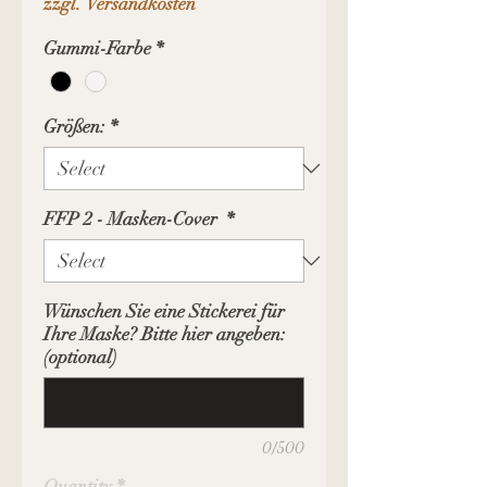
zzgl. Versandkosten
Gummi-Farbe
*
Größen:
*
FFP 2 - Masken-Cover
*
Wünschen Sie eine Stickerei für
Ihre Maske? Bitte hier angeben:
(optional)
0/500
Quantity
*