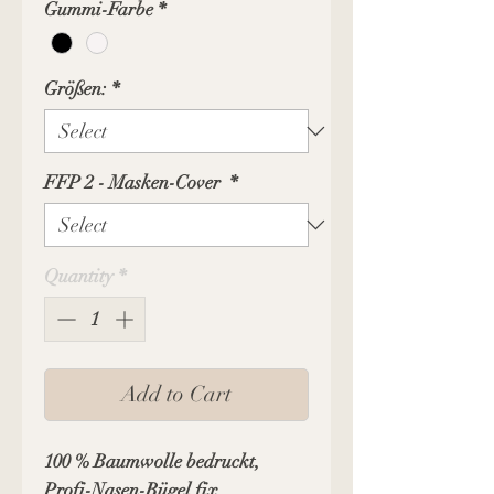
Gummi-Farbe
*
Größen:
*
FFP 2 - Masken-Cover
*
Quantity
*
Add to Cart
100 % Baumwolle bedruckt,
Profi-Nasen-Bügel fix