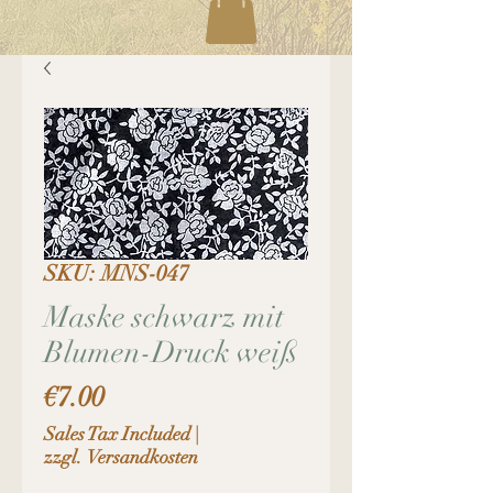
SKU: MNS-047
Maske schwarz mit
Blumen-Druck weiß
Price
€7.00
Sales Tax Included
|
zzgl. Versandkosten