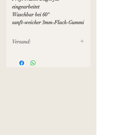
eingearbeitet
Waschbar bei 60°
sanft-weicher 3mm-Flach-Gummi
Versand:
Preis inkl. MWST, zuzüglich
Versandkosten