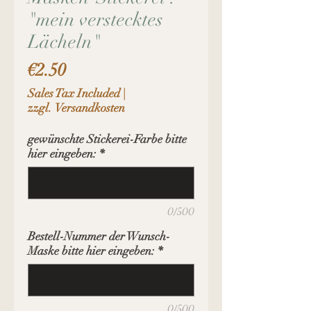
"mein verstecktes
Lächeln"
Price
€2.50
Sales Tax Included
|
zzgl. Versandkosten
gewünschte Stickerei-Farbe bitte
hier eingeben:
*
0/500
Bestell-Nummer der Wunsch-
Maske bitte hier eingeben:
*
0/500