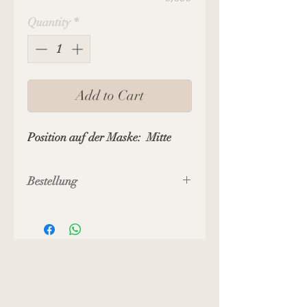
Quantity
*
Add to Cart
Position auf der Maske: Mitte
Bestellung
Diese Bestellung ist nur in
Verbindung mit einer Masken-
Bestellung möglich.