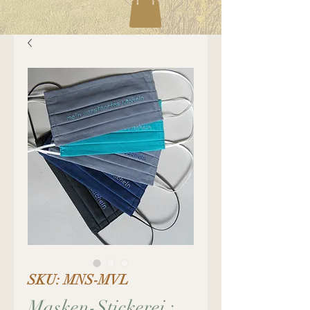
SKU: MNS-MVL
Masken-Stickerei :