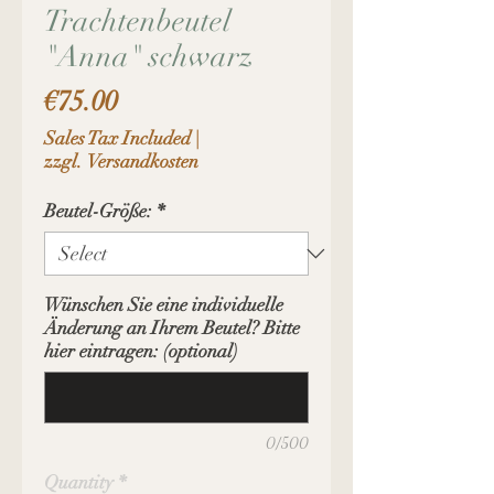
Trachtenbeutel
"Anna" schwarz
Price
€75.00
Sales Tax Included
|
zzgl. Versandkosten
Beutel-Größe:
*
Wünschen Sie eine individuelle
Änderung an Ihrem Beutel? Bitte
hier eintragen: (optional)
0/500
Quantity
*