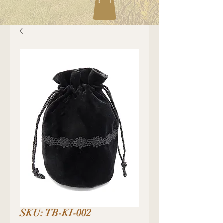
SKU: TB-KI-002