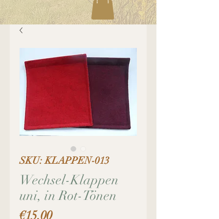
SKU: KLAPPEN-013
Wechsel-Klappen
uni, in Rot-Tönen
Price
€15.00