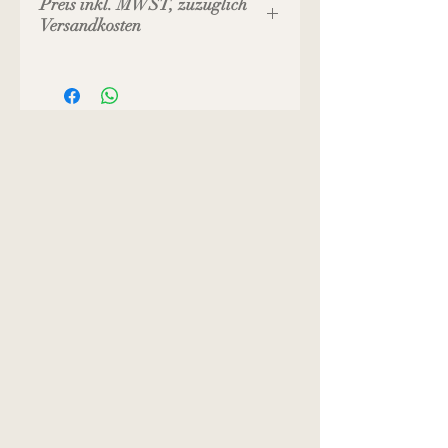
Preis inkl. MWST, zuzüglich
Versandkosten