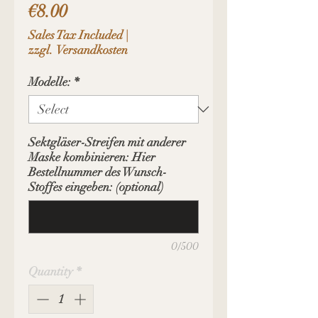
Price
€8.00
Sales Tax Included
|
zzgl. Versandkosten
Modelle:
*
Sektgläser-Streifen mit anderer
Maske kombinieren: Hier
Bestellnummer des Wunsch-
Stoffes eingeben: (optional)
0/500
Quantity
*