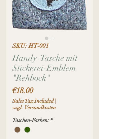
SKU: HT-001
Handy-Tasche mit
Stickerei-Emblem
"Rehbock"
Price
€18.00
Sales Tax Included
|
zzgl. Versandkosten
Taschen-Farben:
*