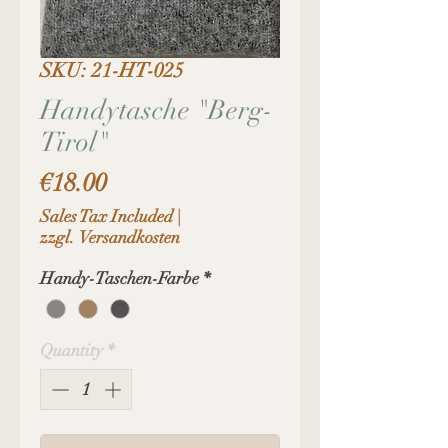
SKU: 21-HT-025
Handytasche "Berg-
Tirol"
Price
€18.00
Sales Tax Included
|
zzgl. Versandkosten
Handy-Taschen-Farbe
*
Quantity
*