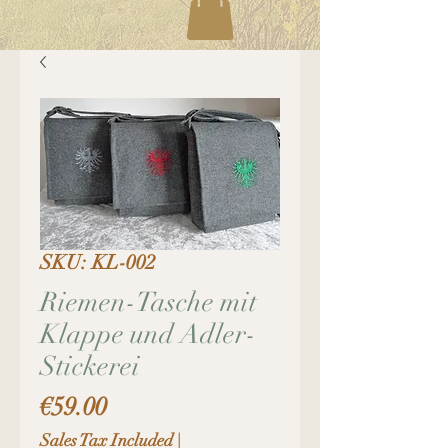
SKU: KL-002
Riemen-Tasche mit
Klappe und Adler-
Stickerei
Price
€59.00
Sales Tax Included
|