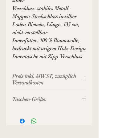
silber
Verschluss: stabiles Metall -
Mappen-Steckschloss in silber
Loden-Riemen, Länge: 135 cm,
nicht verstellbar
Innenfutter: 100 % Baumwolle,
bedruckt mit urigem Holz-Design
Innentasche mit Zipp-Verschluss
Preis inkl. MWST, zuzüglich
Versandkosten
Taschen-Größe:
20 x 22 x 4 cm