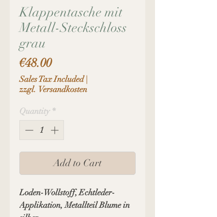
Klappentasche mit
Metall-Steckschloss
grau
Price
€48.00
Sales Tax Included
|
zzgl. Versandkosten
Quantity
*
Add to Cart
Loden-Wollstoff, Echtleder-
Applikation, Metallteil Blume in