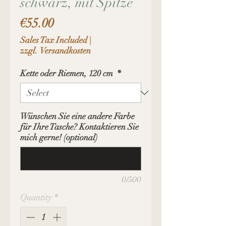
schwarz, mit Spitze
Price
€55.00
Sales Tax Included
|
zzgl. Versandkosten
Kette oder Riemen, 120 cm
*
Wünschen Sie eine andere Farbe
für Ihre Tasche? Kontaktieren Sie
mich gerne! (optional)
0/500
Quantity
*