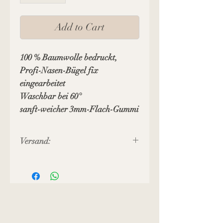
Add to Cart
100 % Baumwolle bedruckt,
Profi-Nasen-Bügel fix
eingearbeitet
Waschbar bei 60°
sanft-weicher 3mm-Flach-Gummi
Versand:
Preis inkl. MWST, zuzüglich
Versandkosten