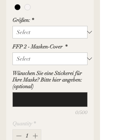
Größen:
*
FFP 2 - Masken-Cover
*
Wünschen Sie eine Stickerei für
Ihre Maske? Bitte hier angeben:
(optional)
0/500
Quantity
*