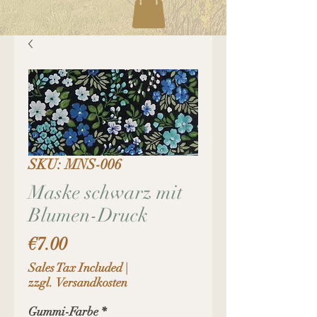
SKU: MNS-006
Maske schwarz mit
Blumen-Druck
Price
€7.00
Sales Tax Included
|
zzgl. Versandkosten
Gummi-Farbe
*