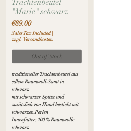
Trachtenbeutel
"Marie" schwarz
Price
€89.00
Sales Tax Included
|
zzgl. Versandkosten
Out of Stock
traditioneller Trachtenbeutel aus
edlem Baumwoll-Samt in
schwarz
mit schwarzer Spitze und
zusätzlich von Hand bestickt mit
schwarzen Perlen
Innenfutter: 100 % Baumwolle
schwarz