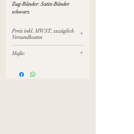
Zug-Bänder: Satin-Bänder
schwarz
Preis inkl. MWST, zuzüglich
Versandkosten
Maße:
Boden-Durchmesser:
12 cm
Gesamt-Höhe:
24 cm