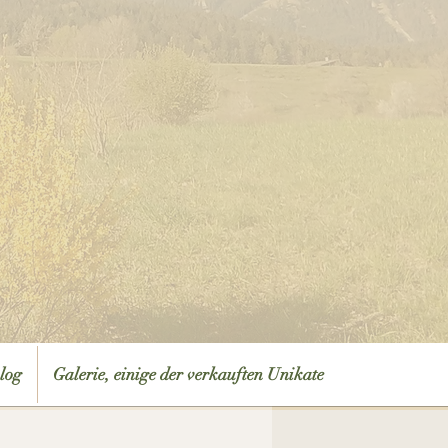
log
Galerie, einige der verkauften Unikate