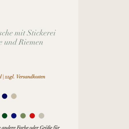
che mit Stickerei
e und Riemen
d
|
zzgl. Versandkosten
 andere Farbe oder Größe für