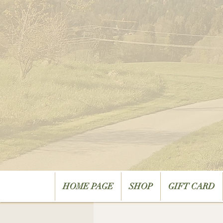
HOME PAGE
SHOP
GIFT CARD