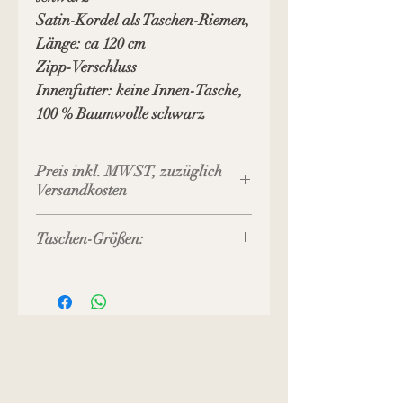
Satin-Kordel als Taschen-Riemen,
Länge: ca 120 cm
Zipp-Verschluss
Innenfutter: keine Innen-Tasche,
100 % Baumwolle schwarz
Preis inkl. MWST, zuzüglich
Versandkosten
Taschen-Größen:
Größe S : 23 x 13 x 5 cm
Größe M : 25 x 15 x 6 cm