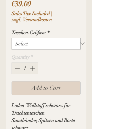
Price
€39.00
Sales Tax Included
|
zzgl. Versandkosten
Taschen-Größen:
*
Quantity
*
Add to Cart
Loden-Wollstoff schwarz für
Trachtentaschen
Samtbänder, Spitzen und Borte
schwarz