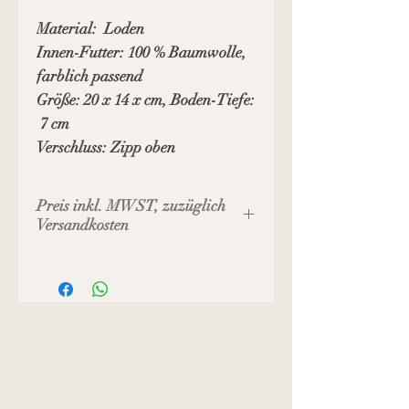
Material: Loden
Innen-Futter: 100 % Baumwolle,
farblich passend
Größe: 20 x 14 x cm, Boden-Tiefe:
7 cm
Verschluss: Zipp oben
Preis inkl. MWST, zuzüglich
Versandkosten