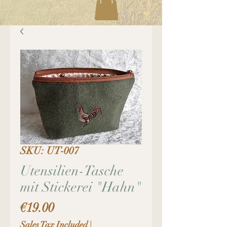
SKU: UT-007
Utensilien-Tasche
mit Stickerei "Hahn"
Price
€19.00
Sales Tax Included
|