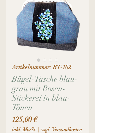
Artikelnummer: BT-102
Bügel-Tasche blau-
grau mit Rosen-
Stickerei in blau-
Tönen
Preis
125,00 €
inkl. MwSt.
|
zzgl. Versandkosten