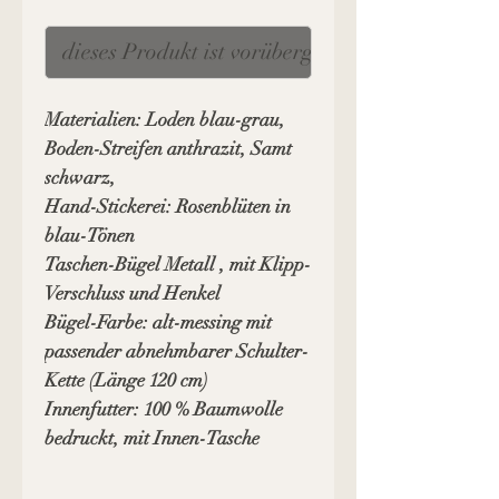
dieses Produkt ist vorübergehendleider ausver
Materialien: Loden blau-grau,
Boden-Streifen anthrazit, Samt
schwarz,
Hand-Stickerei: Rosenblüten in
blau-Tönen
Taschen-Bügel Metall , mit Klipp-
Verschluss und Henkel
Bügel-Farbe: alt-messing mit
passender abnehmbarer Schulter-
Kette (Länge 120 cm)
Innenfutter: 100 % Baumwolle
bedruckt, mit Innen-Tasche