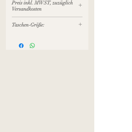
Preis inkl. MWST, zuzüglich
Versandkosten
Taschen-Größe:
Bügel-Breite: 20 cm
Taschen-Breite am Boden: ca.
23 cm
Taschen-Höhe: ca. 20 cm
Boden-Tiefe: 6 cm