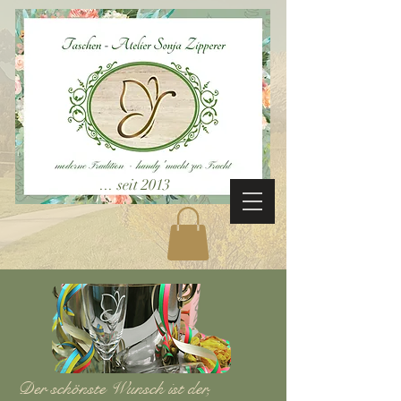
... seit 2013
Der schönste Wunsch ist der,