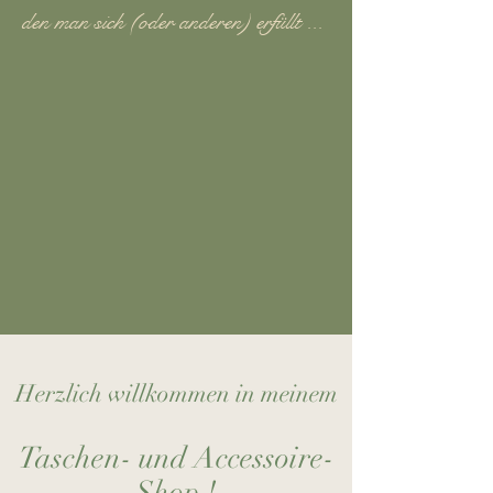
den man sich (oder anderen) erfüllt ...
Herzlich willkommen in meinem
Taschen- und Accessoire-
Shop !