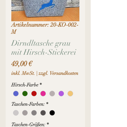
Artikelnummer: 20-KO-002-
M
Dirndltasche grau
mit Hirsch-Stickerei
Preis
49,00 €
inkl. MwSt.
|
zzgl. Versandkosten
Hirsch-Farbe
*
Taschen-Farben:
*
Taschen-Größen:
*