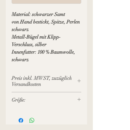
Material: schwarzer Samt
von Hand bestickt, Spitze, Perlen
schwarz
Metall-Bügel mit Klipp-
Verschluss, silber
Innenfutter: 100 % Baumwolle,
schwarz
Preis inkl. MWST, zuzüglich
Versandkosten
Größe:
Bügel-Breite: 9 cm
Breite unten: 10 cm
Höhe gesamt: 10 cm