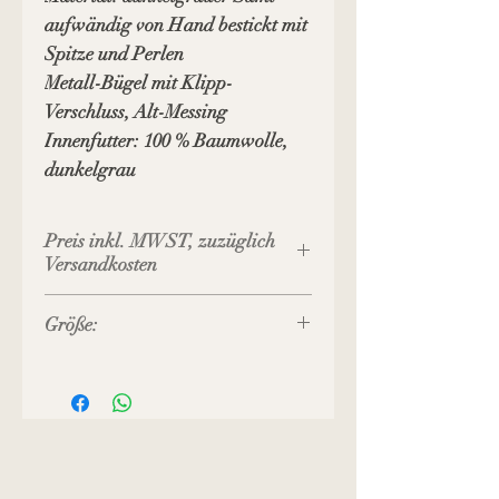
aufwändig von Hand bestickt mit
Spitze und Perlen
Metall-Bügel mit Klipp-
Verschluss, Alt-Messing
Innenfutter: 100 % Baumwolle,
dunkelgrau
Preis inkl. MWST, zuzüglich
Versandkosten
Größe:
Bügel-Breite: 9 cm
Breite unten: 10 cm
Höhe gesamt: 10 cm
Boden-Tiefe: 3 cm