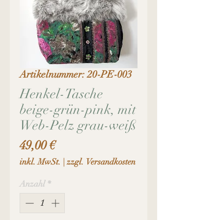
Artikelnummer: 20-PE-003
Henkel-Tasche
beige-grün-pink, mit
Web-Pelz grau-weiß
Preis
49,00 €
inkl. MwSt.
|
zzgl. Versandkosten
Anzahl
*