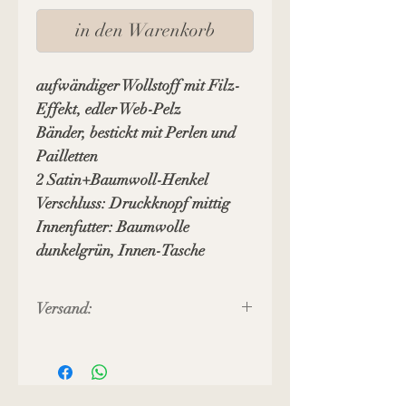
in den Warenkorb
aufwändiger Wollstoff mit Filz-
Effekt, edler Web-Pelz
Bänder, bestickt mit Perlen und
Pailletten
2 Satin+Baumwoll-Henkel
Verschluss: Druckknopf mittig
Innenfutter: Baumwolle
dunkelgrün, Innen-Tasche
Versand:
Preis inkl. MWST, zuzüglich
Versandkosten