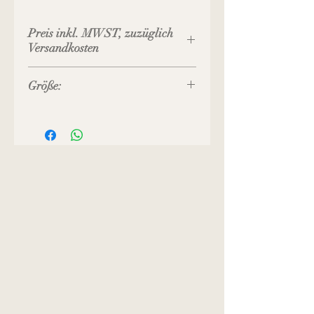
Preis inkl. MWST, zuzüglich
Versandkosten
Größe:
Bügel-Breite: 9 cm
Breite unten: 10 cm
Höhe gesamt: 10 cm
Boden-Tiefe: 3 cm