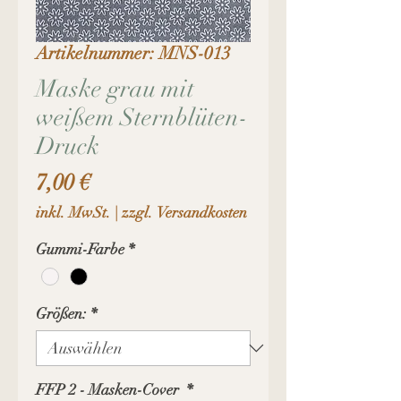
Artikelnummer: MNS-013
Maske grau mit
weißem Sternblüten-
Druck
Preis
7,00 €
inkl. MwSt.
|
zzgl. Versandkosten
Gummi-Farbe
*
Größen:
*
FFP 2 - Masken-Cover
*