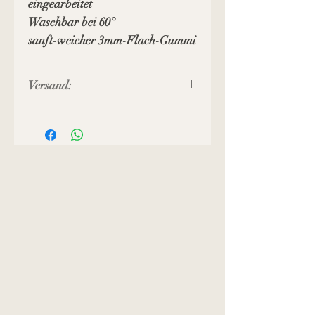
eingearbeitet
Waschbar bei 60°
sanft-weicher 3mm-Flach-Gummi
Versand:
Preis inkl. MWST, zuzüglich
Versandkosten