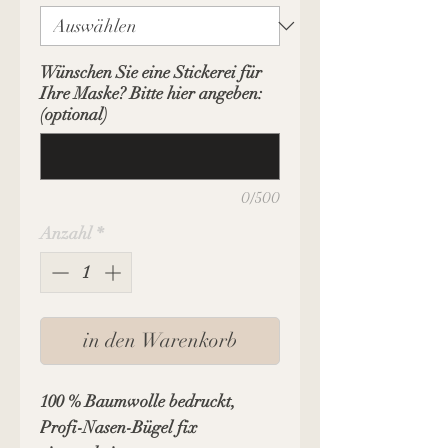
Wünschen Sie eine Stickerei für
Ihre Maske? Bitte hier angeben:
(optional)
0/500
Anzahl
*
in den Warenkorb
100 % Baumwolle bedruckt,
Profi-Nasen-Bügel fix