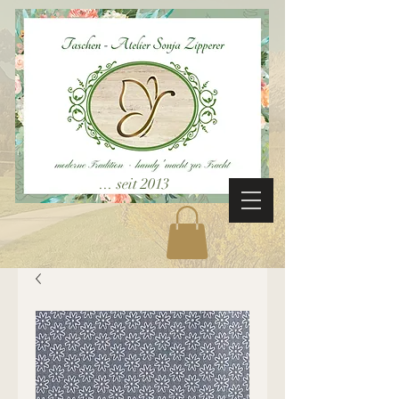
... seit 2013