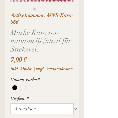
Artikelnummer: MNS-Karo-
066
Maske Karo rot-
naturweiß (ideal für
Stickerei)
Preis
7,00 €
inkl. MwSt.
|
zzgl. Versandkosten
Gummi-Farbe
*
Größen:
*