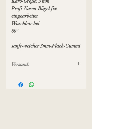
Karo-Größe: 3 mm
Profi-Nasen-Bügel fix
eingearbeitet
Waschbar bei
60°
sanft-weicher 3mm-Flach-Gummi
Versand:
Preis inkl. MWST, zuzüglich
Versandkosten