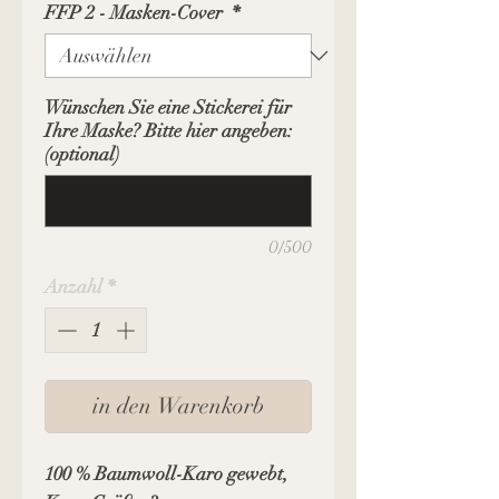
FFP 2 - Masken-Cover
*
Wünschen Sie eine Stickerei für
Ihre Maske? Bitte hier angeben:
(optional)
0/500
Anzahl
*
in den Warenkorb
100 % Baumwoll-Karo gewebt,