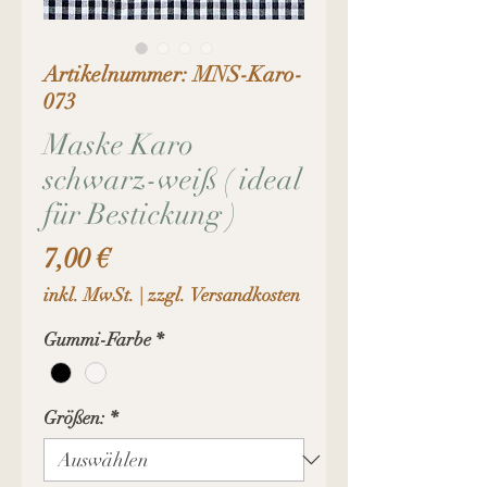
Artikelnummer: MNS-Karo-
073
Maske Karo
schwarz-weiß ( ideal
für Bestickung )
Preis
7,00 €
inkl. MwSt.
|
zzgl. Versandkosten
Gummi-Farbe
*
Größen:
*