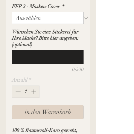
FFP 2 - Masken-Cover
*
Wünschen Sie eine Stickerei für
Ihre Maske? Bitte hier angeben:
(optional)
0/500
Anzahl
*
in den Warenkorb
100 % Baumwoll-Karo gewebt,