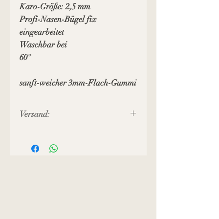
Karo-Größe: 2,5 mm
Profi-Nasen-Bügel fix
eingearbeitet
Waschbar bei
60°
sanft-weicher 3mm-Flach-Gummi
Versand:
Preis inkl. MWST, zuzüglich
Versandkosten