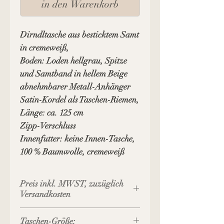
in den Warenkorb
Dirndltasche aus besticktem Samt
in cremeweiß,
Boden: Loden hellgrau, Spitze
und Samtband in hellem Beige
abnehmbarer Metall-Anhänger
Satin-Kordel als Taschen-Riemen,
Länge: ca. 125 cm
Zipp-Verschluss
Innenfutter: keine Innen-Tasche,
100 % Baumwolle, cremeweiß
Preis inkl. MWST, zuzüglich
Versandkosten
Taschen-Größe: