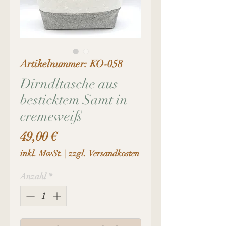
Artikelnummer: KO-058
Dirndltasche aus
besticktem Samt in
cremeweiß
Preis
49,00 €
inkl. MwSt.
|
zzgl. Versandkosten
Anzahl
*