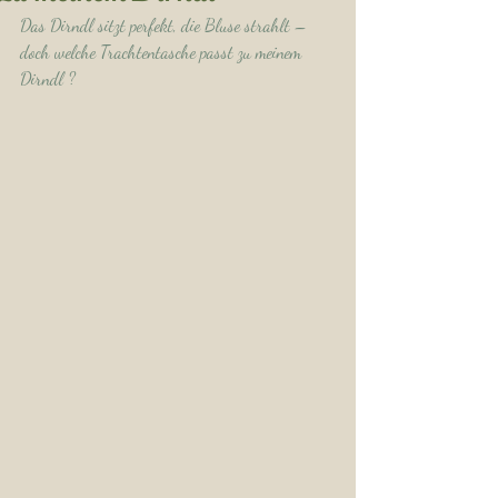
Das Dirndl sitzt perfekt, die Bluse strahlt – 
doch welche Trachtentasche passt zu meinem 
Dirndl ?