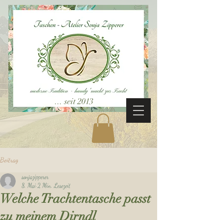
... seit 2013
Beitrag
sonjazipperer
8. Mai
2 Min. Lesezeit
Welche Trachtentasche passt
zu meinem Dirndl