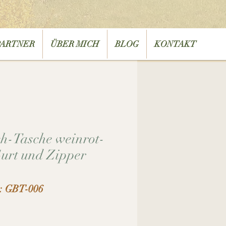
PARTNER
ÜBER MICH
BLOG
KONTAKT
h-Tasche weinrot-
Gurt und Zipper
: GBT-006