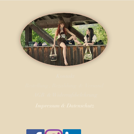
Kontakt
Bestellung , Bezahlung & Versand
AGB & Widerrufsbelehrung
Impressum
& Datenschutz