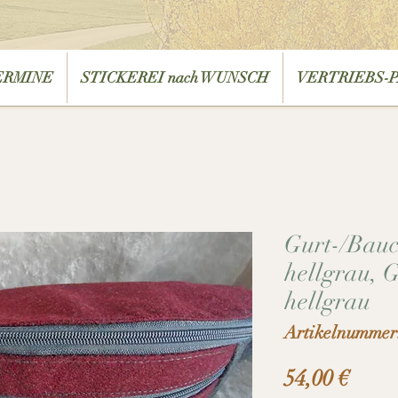
ERMINE
STICKEREI nach WUNSCH
VERTRIEBS-
Gurt-/Bauc
hellgrau, 
hellgrau
Artikelnummer
Preis
54,00 €