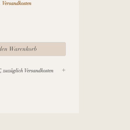
. Versandkosten
 den Warenkorb
, zuzüglich Versandkosten