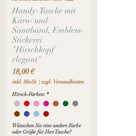
Handy-Tasche mit
Karo- und
Samtband, Emblem-
Stickerei
"Hirschkopf
elegant"
Preis
18,00 €
inkl. MwSt.
|
zzgl. Versandkosten
Hirsch-Farben:
*
Wünschen Sie eine andere Farbe
oder Größe für Ihre Tasche?