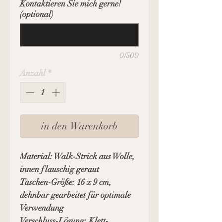
Kontaktieren Sie mich gerne!
(optional)
0/500
Anzahl
*
in den Warenkorb
Material: Walk-Strick aus Wolle,
innen flauschig geraut
Taschen-Größe: 16 x 9 cm,
dehnbar gearbeitet für optimale
Verwendung
Verschluss-Lösung: Klett-