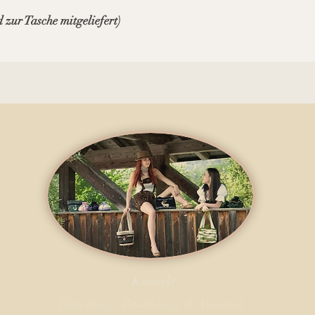
 zur Tasche mitgeliefert)
Kontakt
Bestellung , Bezahlung & Versand