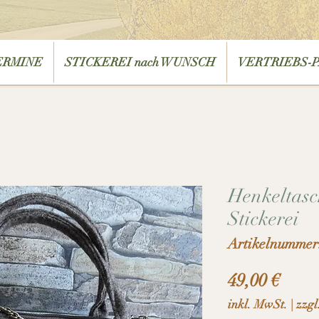
ERMINE
STICKEREI nach WUNSCH
VERTRIEBS-
Henkeltasc
Stickerei
Artikelnummer
Preis
49,00 €
inkl. MwSt.
|
zzgl