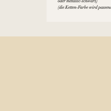
oder metallic-schwarz)
(die Ketten-Farbe wird passend