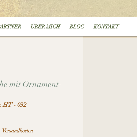
PARTNER
ÜBER MICH
BLOG
KONTAKT
he mit Ornament-
: HT - 032
. Versandkosten