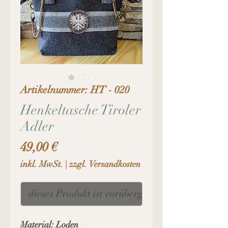
Artikelnummer: HT - 020
Henkeltasche Tiroler
Adler
Preis
49,00 €
inkl. MwSt.
|
zzgl. Versandkosten
dieses Produkt ist vorübergehendleider ausver
Material: Loden