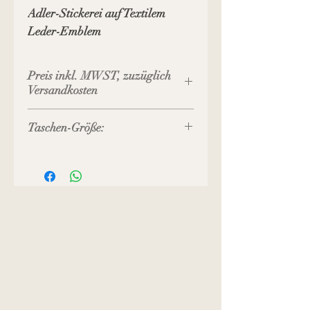
Adler-Stickerei auf Textilem
Leder-Emblem
Preis inkl. MWST, zuzüglich
Versandkosten
Taschen-Größe:
Taschen-Breite:Oben 24 cm, unten
18 cm
Höhe: ca. 16 cm
Bodentiefe: ca. 6 cm
Länge Taschenkette: 120 cm