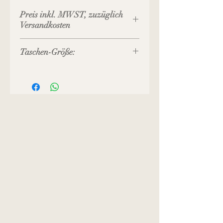
Preis inkl. MWST, zuzüglich
Versandkosten
Taschen-Größe:
20 x 22 x 4 cm