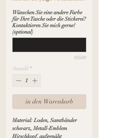
Wünschen Sie eine andere Farbe
für Ihre Tasche oder die Stickerei?
Kontaktieren Sie mich gerne!
(optional)
0/500
Anzahl
*
in den Warenkorb
Material: Loden, Samtbänder
schwarz, Metall-Emblem
Hirschkopf, aufgenäht