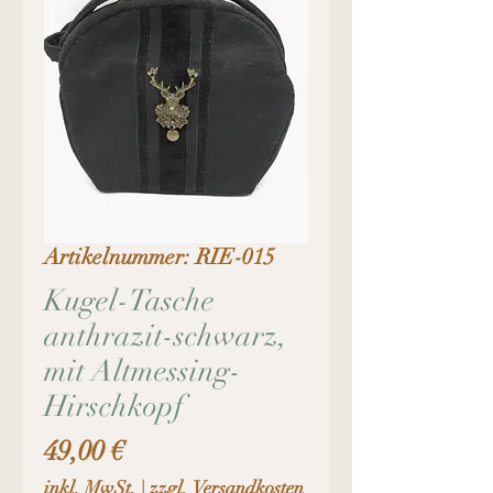
Artikelnummer: RIE-015
Kugel-Tasche
anthrazit-schwarz,
mit Altmessing-
Hirschkopf
Preis
49,00 €
inkl. MwSt.
|
zzgl. Versandkosten