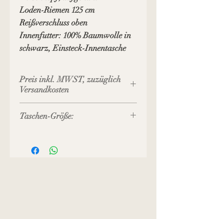
Loden-Riemen 125 cm
Reißverschluss oben
Innenfutter: 100% Baumwolle in
schwarz, Einsteck-Innentasche
Preis inkl. MWST, zuzüglich
Versandkosten
Taschen-Größe:
Breite: 19 cm
Höhe: 17 cm
Boden-Tiefe: 5 cm