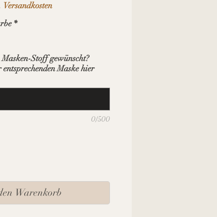
. Versandkosten
rbe
*
s Masken-Stoff gewünscht?
 entsprechenden Maske hier
0/500
 den Warenkorb