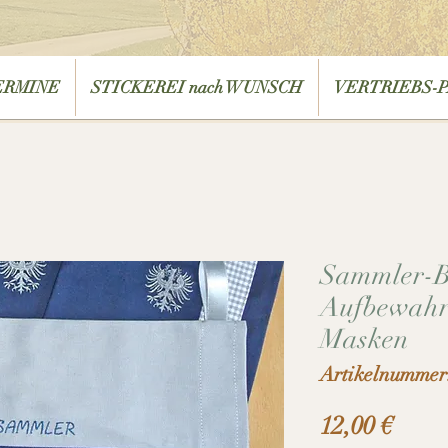
ERMINE
STICKEREI nach WUNSCH
VERTRIEBS-
Sammler-Be
Aufbewahr
Masken
Artikelnumme
Preis
12,00 €