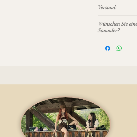
Versand:
Preis inkl. MWST. 
Wünschen Sie eine
Sammler?
Direkt auf der Stic