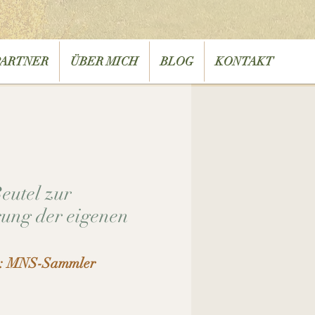
PARTNER
ÜBER MICH
BLOG
KONTAKT
utel zur
ung der eigenen
r: MNS-Sammler