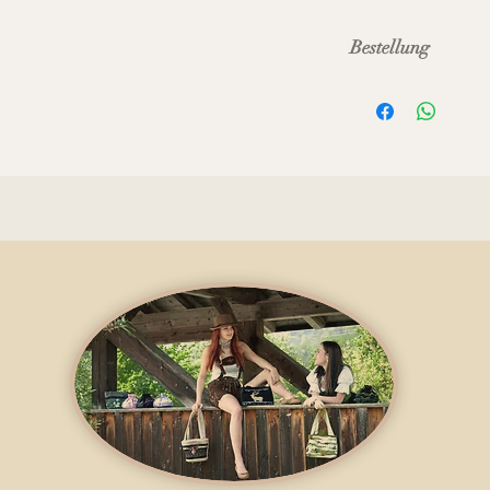
Bestellung
Diese Bestellung is
Masken-Bestellung