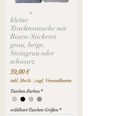
kleine
Trachtentasche mit
Rosen-Stickerei
grau, beige,
Steingrau oder
schwarz
Preis
39,00 €
inkl. MwSt.
|
zzgl. Versandkosten
Taschen-Farben
*
wählbare Taschen-Größen
*