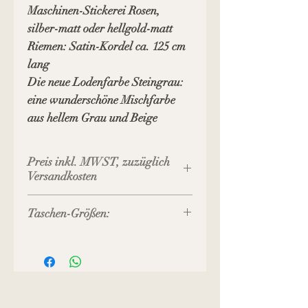
Maschinen-Stickerei Rosen,
silber-matt oder hellgold-matt
Riemen: Satin-Kordel ca. 125 cm
lang
Die neue Lodenfarbe
Steingrau:
eine wunderschöne Mischfarbe
aus hellem Grau und Beige
Preis inkl. MWST, zuzüglich
Versandkosten
Taschen-Größen:
Größe S : 23 x 13 x 5 cm
Größe M : 25 x 15 x 6 cm