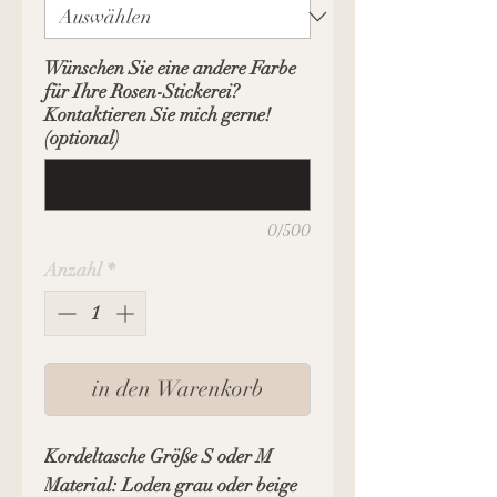
Wünschen Sie eine andere Farbe
für Ihre Rosen-Stickerei?
Kontaktieren Sie mich gerne!
(optional)
0/500
Anzahl
*
in den Warenkorb
Kordeltasche Größe S oder M
Material: Loden grau oder beige