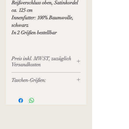
Reißverschluss oben, Satinkordel
ca. 125 cm
Innenfutter: 100% Baumwolle,
schwarz
In 2 Größen bestellbar
Preis inkl. MWST, zuzüglich
Versandkosten
Taschen-Größen:
Größe S:
Breite: 22 cm
Höhe: 13 cm
Bodentiefe: 5 cm
Größe M:
Breite: 24 cm
Höhe: 15 cm
Bodentiefe: 5 cm