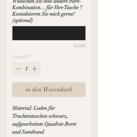
Wünschen Sie eine andere Farb-
Kombination... für Ihre Tasche ?
Kontaktieren Sie mich gerne!
(optional)
0/500
Anzahl
*
in den Warenkorb
Material: Loden für
Trachtentaschen schwarz,
aufgearbeitete Quadrat-Borte
und Samtband