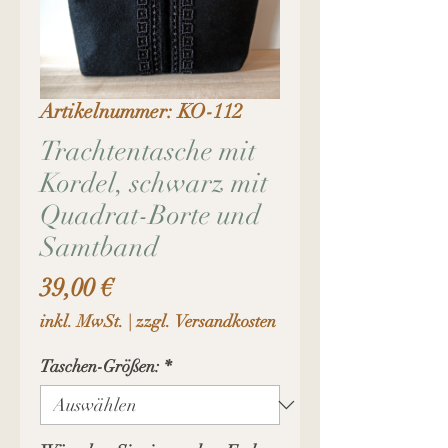
Artikelnummer: KO-112
Trachtentasche mit
Kordel, schwarz mit
Quadrat-Borte und
Samtband
Preis
39,00 €
inkl. MwSt.
|
zzgl. Versandkosten
Taschen-Größen:
*